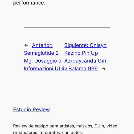
performance.
←
Anterior:
Siguiente:
Onlayn
Semaglutide 2
Kazino Pin Up
Mg: Dosaggio e
Azrbaycanda Giri
Informazioni Utili
v Balama.936
→
Estudio Review
Review de equipo para artistas, músicos, DJ´s, vídeo
productores, fotógrafos, cantantes.