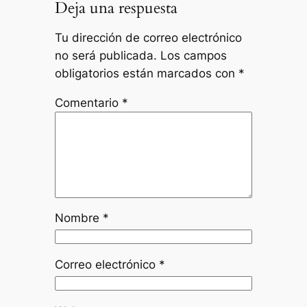
Deja una respuesta
Tu dirección de correo electrónico
no será publicada.
Los campos
obligatorios están marcados con
*
Comentario
*
Nombre
*
Correo electrónico
*