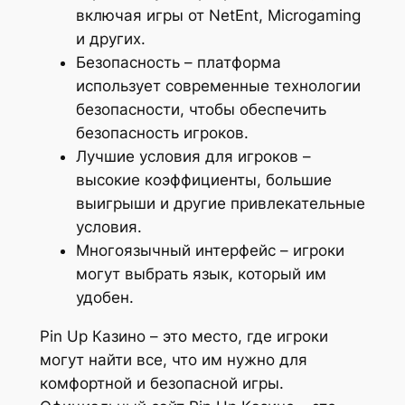
включая игры от NetEnt, Microgaming
и других.
Безопасность – платформа
использует современные технологии
безопасности, чтобы обеспечить
безопасность игроков.
Лучшие условия для игроков –
высокие коэффициенты, большие
выигрыши и другие привлекательные
условия.
Многоязычный интерфейс – игроки
могут выбрать язык, который им
удобен.
Pin Up Казино – это место, где игроки
могут найти все, что им нужно для
комфортной и безопасной игры.