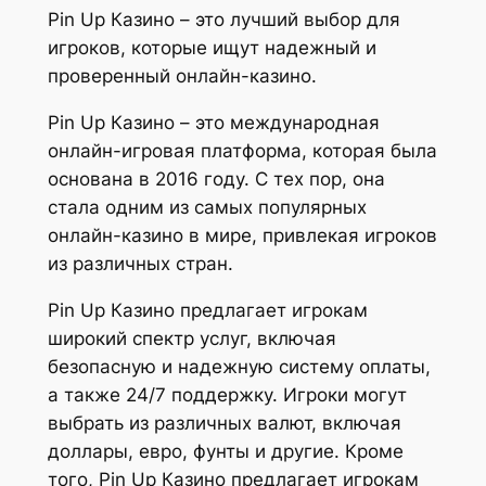
Pin Up Казино – это лучший выбор для
игроков, которые ищут надежный и
проверенный онлайн-казино.
Pin Up Казино – это международная
онлайн-игровая платформа, которая была
основана в 2016 году. С тех пор, она
стала одним из самых популярных
онлайн-казино в мире, привлекая игроков
из различных стран.
Pin Up Казино предлагает игрокам
широкий спектр услуг, включая
безопасную и надежную систему оплаты,
а также 24/7 поддержку. Игроки могут
выбрать из различных валют, включая
доллары, евро, фунты и другие. Кроме
того, Pin Up Казино предлагает игрокам