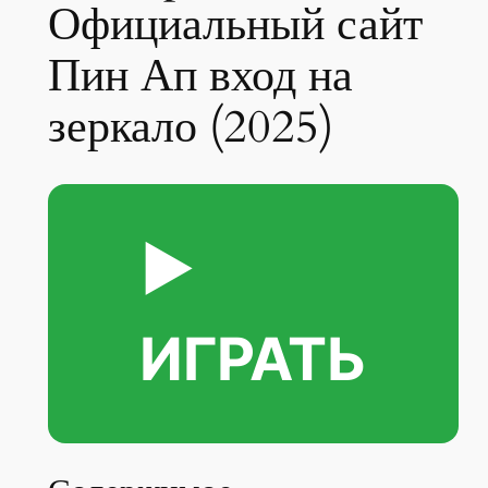
Официальный сайт
Пин Ап вход на
зеркало (2025)
▶️
ИГРАТЬ