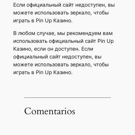
Если официальный сайт недоступен, вы
можете использовать зеркало, чтобы
играть в Pin Up Казино.
В любом случае, мы рекомендуем вам
использовать официальный сайт Pin Up
Казино, если он доступен. Если
официальный сайт недоступен, вы
можете использовать зеркало, чтобы
играть в Pin Up Казино.
Comentarios