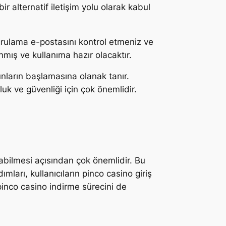
r alternatif iletişim yolu olarak kabul
rulama e-postasını kontrol etmeniz ve
mış ve kullanıma hazır olacaktır.
ların başlamasına olanak tanır.
k ve güvenliği için çok önemlidir.
abilmesi açısından çok önemlidir. Bu
mları, kullanıcıların pinco casino giriş
 pinco casino indirme sürecini de