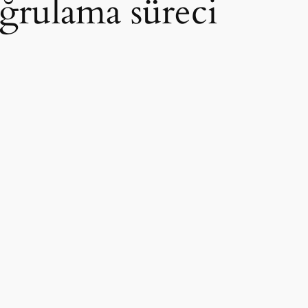
ğrulama süreci