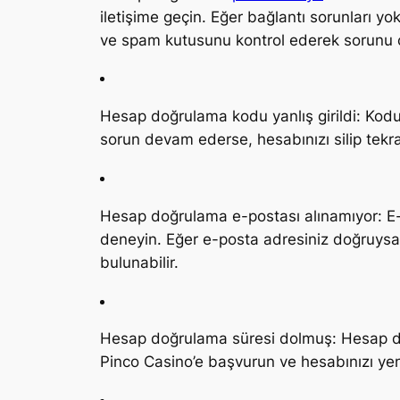
iletişime geçin. Eğer bağlantı sorunları y
ve spam kutusunu kontrol ederek sorunu çö
Hesap doğrulama kodu yanlış girildi: Kodu 
sorun devam ederse, hesabınızı silip tekra
Hesap doğrulama e-postası alınamıyor: E-po
deneyin. Eğer e-posta adresiniz doğruysa, 
bulunabilir.
Hesap doğrulama süresi dolmuş: Hesap doğr
Pinco Casino’e başvurun ve hesabınızı ye