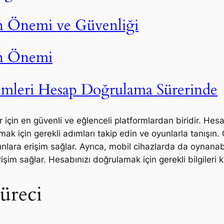
n Önemi ve Güvenliği
ın Önemi
ümleri Hesap Doğrulama Sürerinde
r için en güvenli ve eğlenceli platformlardan biridir. H
amak için gerekli adımları takip edin ve oyunlarla tanışın.
yunlara erişim sağlar. Ayrıca, mobil cihazlarda da oynana
rişim sağlar. Hesabınızı doğrulamak için gerekli bilgileri
üreci