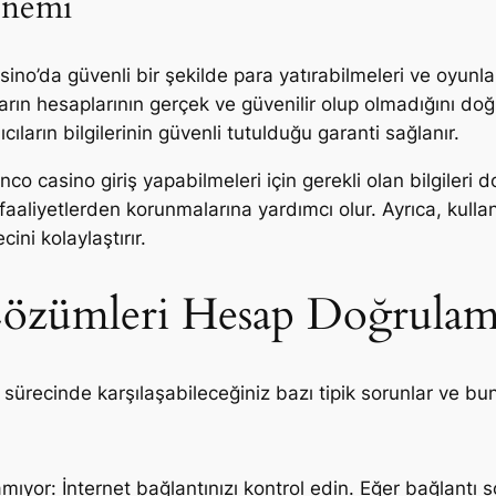
Önemi
ino’da güvenli bir şekilde para yatırabilmeleri ve oyunlar
ıların hesaplarının gerçek ve güvenilir olup olmadığını do
cıların bilgilerinin güvenli tutulduğu garanti sağlanır.
co casino giriş yapabilmeleri için gerekli olan bilgileri do
 faaliyetlerden korunmalarına yardımcı olur. Ayrıca, kullan
ini kolaylaştırır.
Çözümleri Hesap Doğrulam
recinde karşılaşabileceğiniz bazı tipik sorunlar ve bunl
ıyor: İnternet bağlantınızı kontrol edin. Eğer bağlantı so