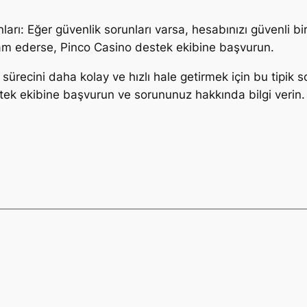
rı: Eğer güvenlik sorunları varsa, hesabınızı güvenli bi
vam ederse, Pinco Casino destek ekibine başvurun.
recini daha kolay ve hızlı hale getirmek için bu tipik so
ek ekibine başvurun ve sorununuz hakkında bilgi verin.