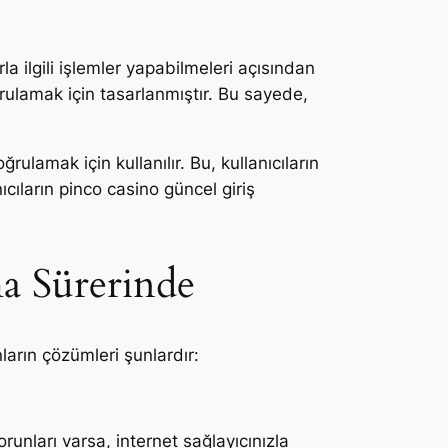
la ilgili işlemler yapabilmeleri açısından
ğrulamak için tasarlanmıştır. Bu sayede,
ğrulamak için kullanılır. Bu, kullanıcıların
ıcıların pinco casino güncel giriş
a Sürerinde
arın çözümleri şunlardır:
runları varsa, internet sağlayıcınızla