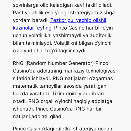
sovrinlarga olib keladigan xavf taklif qiladi.
Past volatillik esa yengil strategiya tuzishga
yordam beradi.
Tezkor pul yechib olishli
kazinolar reytingi
Pinco Casino har bir o‘yin
uchun volatillikni yashirmaydi va auditorlik
bilan ta’minlaydi. Volatillikni bilgan o‘yinchi
o‘z byudjetini to‘g‘ri taqsimlaydi.
RNG (Random Number Generator) Pinco
Casino’da adolatning markaziy texnologiyasi
sifatida ishlaydi. RNG natijalarni o‘zgarmas
matematik tamoyillar asosida yaratilgan
tarzda yaratadi. Tizim doimiy auditdan
o‘tadi. RNG orqali o‘yinchi haqiqiy adolatga
ishonadi. Pinco Casino’da RNG har bir
natijani adolatli qiladi.
Pinco Casino’dagi ruletka strategiya uchun