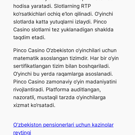
hodisa yaratadi. Slotlarning RTP
ko‘rsatkichlari ochiq e’lon qilinadi. O‘yinchi
slotlarda katta yutuqlarni izlaydi. Pinco
Casino slotlarni tez yuklanadigan shaklda
taqdim etadi.
Pinco Casino O‘zbekiston o‘yinchilari uchun
matematik asoslangan tizimdir. Har bir o‘yin
sertifikatlangan tizim bilan boshqariladi.
O‘yinchi bu yerda raqamlarga asoslanadi.
Pinco Casino zamonaviy o‘yin madaniyatini
rivojlantiradi. Platforma auditlangan,
nazoratli, mustaqil tarzda o‘yinchilarga
xizmat ko‘rsatadi.
O’zbekiston pensionerlari uchun kazinolar
reytingi