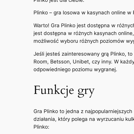
Plinko – gra losowa w kasynach online w 
Warto! Gra Plinko jest dostępna w różny
jest dostępna w różnych kasynach online,
możliwość wyboru różnych poziomów wygr
Jeśli jesteś zainteresowany grą Plinko, 
Room, Betsson, Unibet, czy inny. W każd
odpowiedniego poziomu wygranej.
Funkcje gry
Gra Plinko to jedna z najpopularniejszy
działania, który polega na wyrzucaniu kul
Plinko: