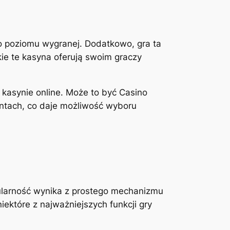
o poziomu wygranej. Dodatkowo, gra ta
kie te kasyna oferują swoim graczy
 kasynie online. Może to być Casino
antach, co daje możliwość wyboru
pularność wynika z prostego mechanizmu
iektóre z najważniejszych funkcji gry