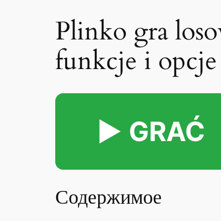
Plinko gra los
funkcje i opcje
▶️ GRAĆ
Содержимое