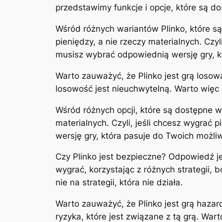
przedstawimy funkcje i opcje, które są d
Wśród różnych wariantów Plinko, które są
pieniędzy, a nie rzeczy materialnych. Czy
musisz wybrać odpowiednią wersję gry, k
Warto zauważyć, że Plinko jest grą losową
losowość jest nieuchwytelną. Warto więc sk
Wśród różnych opcji, które są dostępne w 
materialnych. Czyli, jeśli chcesz wygrać
wersję gry, która pasuje do Twoich możli
Czy Plinko jest bezpieczne? Odpowiedź je
wygrać, korzystając z różnych strategii, 
nie na strategii, która nie działa.
Warto zauważyć, że Plinko jest grą hazard
ryzyka, które jest związane z tą grą. War