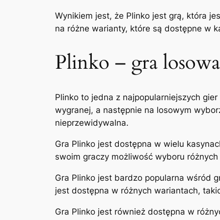
Wynikiem jest, że Plinko jest grą, która j
na różne warianty, które są dostępne w k
Plinko – gra losow
Plinko to jedna z najpopularniejszych g
wygranej, a następnie na losowym wyborz
nieprzewidywalna.
Gra Plinko jest dostępna w wielu kasynach
swoim graczy możliwość wyboru różnych 
Gra Plinko jest bardzo popularna wśród g
jest dostępna w różnych wariantach, takich
Gra Plinko jest również dostępna w różnyc