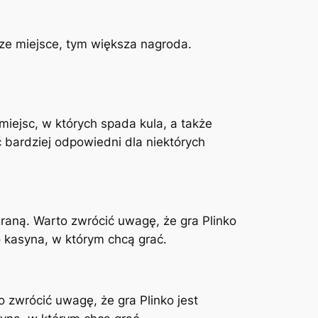
ze miejsce, tym większa nagroda.
ą miejsc, w których spada kula, a także
 bardziej odpowiedni dla niektórych
graną. Warto zwrócić uwagę, że gra Plinko
 kasyna, w którym chcą grać.
o zwrócić uwagę, że gra Plinko jest