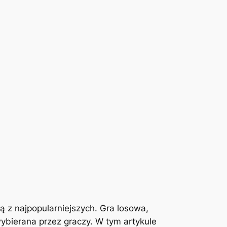
ą z najpopularniejszych. Gra losowa,
wybierana przez graczy. W tym artykule