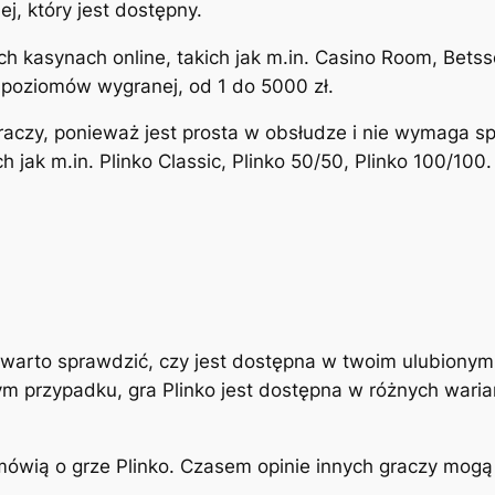
, który jest dostępny.
ch kasynach online, takich jak m.in. Casino Room, Betss
poziomów wygranej, od 1 do 5000 zł.
raczy, ponieważ jest prosta w obsłudze i nie wymaga sp
 jak m.in. Plinko Classic, Plinko 50/50, Plinko 100/100.
to warto sprawdzić, czy jest dostępna w twoim ulubionym
ym przypadku, gra Plinko jest dostępna w różnych wari
 mówią o grze Plinko. Czasem opinie innych graczy mog