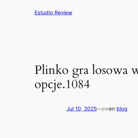
Saltar
Estudio Review
al
contenido
Plinko gra losowa w
opcje.1084
Jul 10, 2025
—
en
blog
por