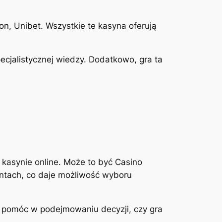
on, Unibet. Wszystkie te kasyna oferują
ecjalistycznej wiedzy. Dodatkowo, gra ta
 kasynie online. Może to być Casino
antach, co daje możliwość wyboru
ą pomóc w podejmowaniu decyzji, czy gra