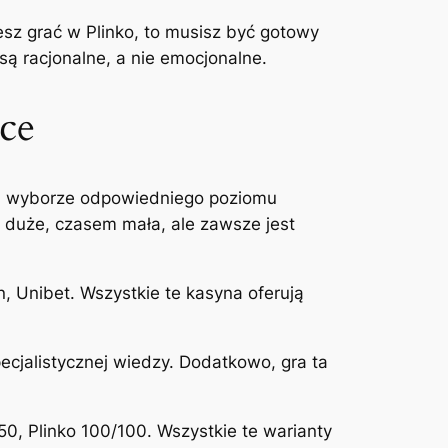
hcesz grać w Plinko, to musisz być gotowy
są racjonalne, a nie emocjonalne.
ce
 na wyborze odpowiedniego poziomu
 duże, czasem mała, ale zawsze jest
n, Unibet. Wszystkie te kasyna oferują
ecjalistycznej wiedzy. Dodatkowo, gra ta
/50, Plinko 100/100. Wszystkie te warianty