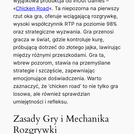
wyjątkowa produkcja od InOut Games –
«
Chicken Road
«. Ta niepozorna na pierwszy
rzut oka gra, oferuje wciągającą rozgrywkę,
wysoki współczynnik RTP na poziomie 98%
oraz strategiczne wyzwania. Gra przenosi
gracza w świat, gdzie kontroluje kurę,
próbującą dotrzeć do złotego jajka, lawirując
między różnymi przeszkodami. Gra ta,
wbrew pozorom, stawia na przemyślane
strategie i szczęście, zapewniając
emocjonujące doświadczenia. Warto
zaznaczyć, że ‘chicken road’ to nie tylko gra
losowa, ale również sprawdzian
umiejętności i refleksu.
Zasady Gry i Mechanika
Rozgrywki