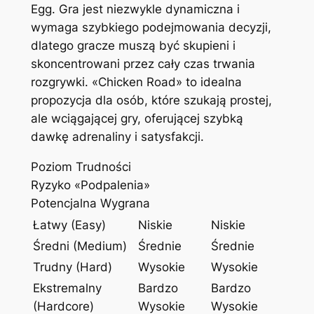
Egg. Gra jest niezwykle dynamiczna i
wymaga szybkiego podejmowania decyzji,
dlatego gracze muszą być skupieni i
skoncentrowani przez cały czas trwania
rozgrywki. «Chicken Road» to idealna
propozycja dla osób, które szukają prostej,
ale wciągającej gry, oferującej szybką
dawkę adrenaliny i satysfakcji.
Poziom Trudności
Ryzyko «Podpalenia»
Potencjalna Wygrana
Łatwy (Easy)
Niskie
Niskie
Średni (Medium)
Średnie
Średnie
Trudny (Hard)
Wysokie
Wysokie
Ekstremalny
Bardzo
Bardzo
(Hardcore)
Wysokie
Wysokie