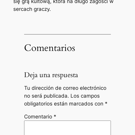
się grą kultową, która na długo zagości w
sercach graczy.
Comentarios
Deja una respuesta
Tu dirección de correo electrónico
no será publicada.
Los campos
obligatorios están marcados con
*
Comentario
*