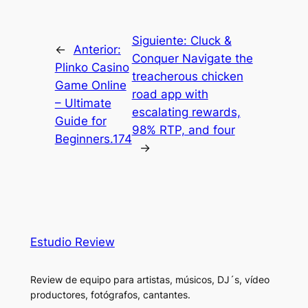
Siguiente:
Cluck &
←
Anterior:
Conquer Navigate the
Plinko Casino
treacherous chicken
Game Online
road app with
– Ultimate
escalating rewards,
Guide for
98% RTP, and four
Beginners.174
→
Estudio Review
Review de equipo para artistas, músicos, DJ´s, vídeo
productores, fotógrafos, cantantes.