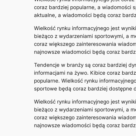
coraz bardziej popularne, a wiadomości 
aktualne, a wiadomości będą coraz bardz
Wielkość rynku informacyjnego jest wynik
bieżąco z wydarzeniami sportowymi, a me
coraz większego zainteresowania wiadom
najnowsze wiadomości będą coraz bardzi
Tendencje w branży są coraz bardziej dy
informacjami na żywo. Kibice coraz bard
popularne. Wielkość rynku informacyjne
sportowe będą coraz bardziej dostępne d
Wielkość rynku informacyjnego jest wynik
bieżąco z wydarzeniami sportowymi, a me
coraz większego zainteresowania wiadom
najnowsze wiadomości będą coraz bardzi