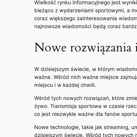
Wielkość rynku informacyjnego jest wynik
bieżąco z wydarzeniami sportowymi, a me
coraz większego zainteresowania wiadom
najnowsze wiadomości będą coraz bardzi
Nowe rozwiązania i
W dzisiejszym świecie, w którym wiadomoś
ważne. Wśród nich ważne miejsce zajmują
miejscu i w każdej chwili.
Wśród tych nowych rozwiązań, które zmie
żywo. Transmisja sportowa w czasie rze
co jest niezwykle ważne dla fanów sportu
Nowe technologie, takie jak streaming, 
dzisiejszym świecie. Wśród tych nowych r