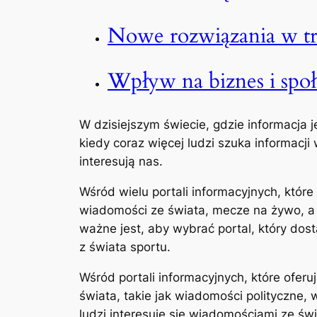
Nowe rozwiązania w tr
Wpływ na biznes i spo
W dzisiejszym świecie, gdzie informacja j
kiedy coraz więcej ludzi szuka informacj
interesują nas.
Wśród wielu portali informacyjnych, któr
wiadomości ze świata, mecze na żywo, a 
ważne jest, aby wybrać portal, który do
z świata sportu.
Wśród portali informacyjnych, które ofer
świata, takie jak wiadomości polityczne,
ludzi interesuje się wiadomościami ze św