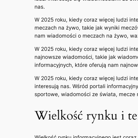
nas.
W 2025 roku, kiedy coraz więcej ludzi in
meczach na żywo, takie jak wyniki meczów
nam wiadomości o meczach na żywo, ważn
W 2025 roku, kiedy coraz więcej ludzi in
najnowsze wiadomości, takie jak wiadomo
informacyjnych, które oferują nam najnow
W 2025 roku, kiedy coraz więcej ludzi int
interesują nas. Wśród portali informacyjn
sportowe, wiadomości ze świata, mecze 
Wielkość rynku i t
Wielkość rynku informacyjnego jest cora