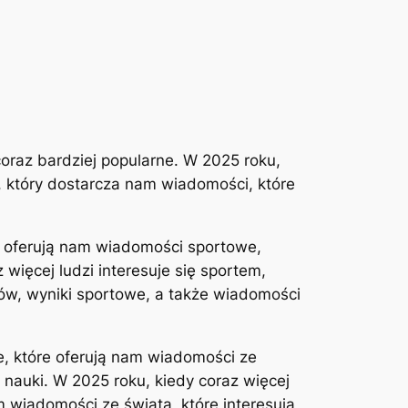
coraz bardziej popularne. W 2025 roku,
l, który dostarcza nam wiadomości, które
re oferują nam wiadomości sportowe,
ięcej ludzi interesuje się sportem,
zów, wyniki sportowe, a także wiadomości
e, które oferują nam wiadomości ze
 nauki. W 2025 roku, kiedy coraz więcej
m wiadomości ze świata, które interesują