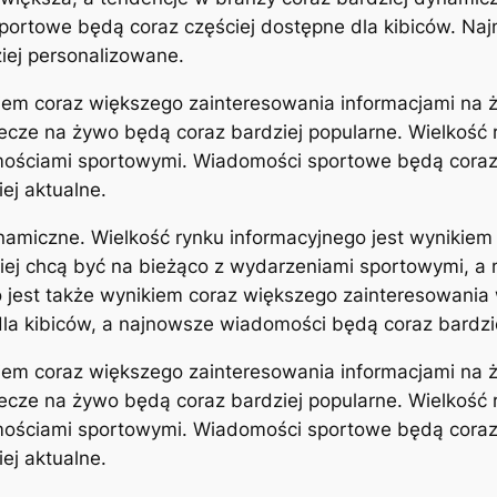
sportowe będą coraz częściej dostępne dla kibiców. N
iej personalizowane.
iem coraz większego zainteresowania informacjami na ż
cze na żywo będą coraz bardziej popularne. Wielkość r
ościami sportowymi. Wiadomości sportowe będą coraz b
ej aktualne.
namiczne. Wielkość rynku informacyjnego jest wynikiem
ziej chcą być na bieżąco z wydarzeniami sportowymi, a
go jest także wynikiem coraz większego zainteresowan
la kibiców, a najnowsze wiadomości będą coraz bardzie
iem coraz większego zainteresowania informacjami na ż
cze na żywo będą coraz bardziej popularne. Wielkość r
ościami sportowymi. Wiadomości sportowe będą coraz b
ej aktualne.