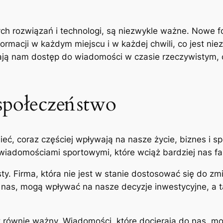
h rozwiązań i technologi, są niezwykle ważne. Nowe for
ormacji w każdym miejscu i w każdej chwili, co jest ni
iają nam dostęp do wiadomości w czasie rzeczywistym, 
społeczeństwo
sieć, coraz częściej wpływają na nasze życie, biznes i
ą wiadomościami sportowymi, które wciąż bardziej nas fa
y. Firma, która nie jest w stanie dostosować się do zm
o nas, mogą wpływać na nasze decyzje inwestycyjne, a 
 równie ważny. Wiadomości, które docierają do nas, m