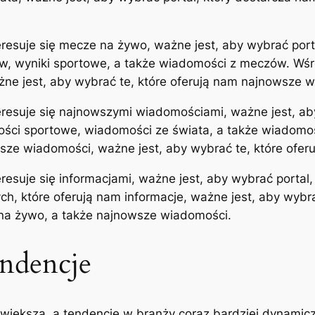
teresuje się mecze na żywo, ważne jest, aby wybrać por
, wyniki sportowe, a także wiadomości z meczów. Wśród
e jest, aby wybrać te, które oferują nam najnowsze w
teresuje się najnowszymi wiadomościami, ważne jest, ab
ści sportowe, wiadomości ze świata, a także wiadomoś
sze wiadomości, ważne jest, aby wybrać te, które oferu
eresuje się informacjami, ważne jest, aby wybrać portal,
ych, które oferują nam informacje, ważne jest, aby wyb
na żywo, a także najnowsze wiadomości.
endencje
z większa, a tendencje w branży coraz bardziej dynam