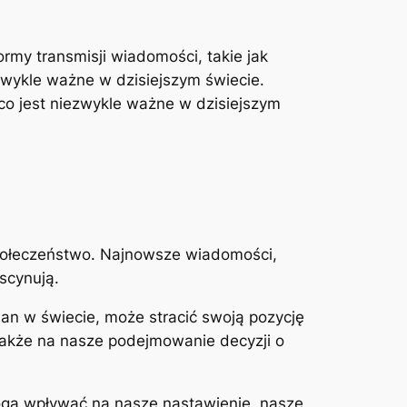
my transmisji wiadomości, takie jak
ezwykle ważne w dzisiejszym świecie.
co jest niezwykle ważne w dzisiejszym
 społeczeństwo. Najnowsze wiadomości,
scynują.
ian w świecie, może stracić swoją pozycję
także na nasze podejmowanie decyzji o
ogą wpływać na nasze nastawienie, nasze