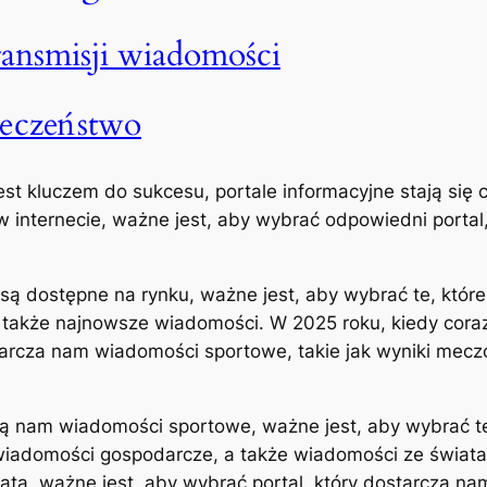
ansmisji wiadomości
łeczeństwo
est kluczem do sukcesu, portale informacyjne stają się 
i w internecie, ważne jest, aby wybrać odpowiedni porta
e są dostępne na rynku, ważne jest, aby wybrać te, któ
także najnowsze wiadomości. W 2025 roku, kiedy coraz w
starcza nam wiadomości sportowe, takie jak wyniki mec
ują nam wiadomości sportowe, ważne jest, aby wybrać t
 wiadomości gospodarcze, a także wiadomości ze świata
iata, ważne jest, aby wybrać portal, który dostarcza na