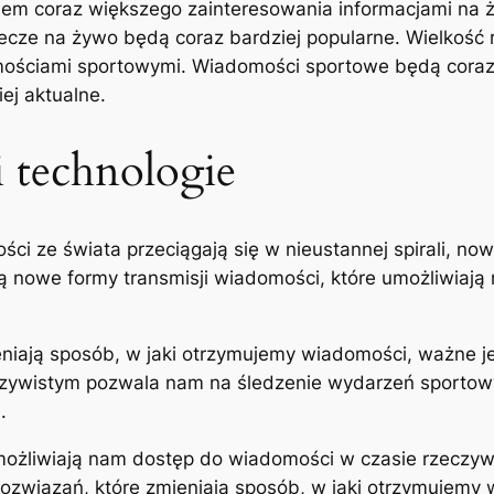
iem coraz większego zainteresowania informacjami na ż
cze na żywo będą coraz bardziej popularne. Wielkość r
ościami sportowymi. Wiadomości sportowe będą coraz b
ej aktualne.
 technologie
ci ze świata przeciągają się w nieustannej spirali, now
 nowe formy transmisji wiadomości, które umożliwiają
niają sposób, w jaki otrzymujemy wiadomości, ważne je
czywistym pozwala nam na śledzenie wydarzeń sportowy
.
umożliwiają nam dostęp do wiadomości w czasie rzeczyw
ozwiązań, które zmieniają sposób, w jaki otrzymujemy 