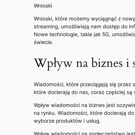
Wnioski
Wnioski, które możemy wyciągnąć z nowyc
streaming, umożliwiają nam dostęp do inf
Nowe technologie, takie jak 5G, umożliw
świecie.
Wpływ na biznes i 
Wiadomości, które przeciągają się przez 
które docierają do nas, coraz częściej s
Wpływ wiadomości na biznes jest oczywist
na rynku. Wiadomości, które docierają d
wyborze produktów i usług.
Wpływ wiadomości na społeczeństwo jest