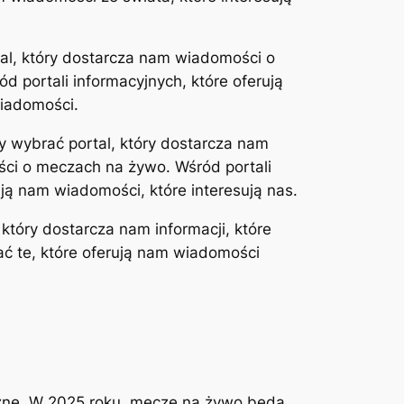
tal, który dostarcza nam wiadomości o
 portali informacyjnych, które oferują
iadomości.
y wybrać portal, który dostarcza nam
ci o meczach na żywo. Wśród portali
ją nam wiadomości, które interesują nas.
 który dostarcza nam informacji, które
rać te, które oferują nam wiadomości
iczne. W 2025 roku, mecze na żywo będą