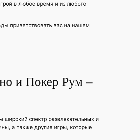
грой в любое время и из любого
ады приветствовать вас на нашем
но и Покер Рум –
ам широкий спектр развлекательных и
ины, а также другие игры, которые