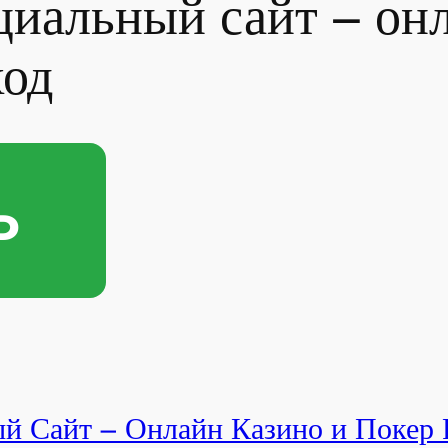
иальный сайт – онл
ход
Ь
 Сайт – Онлайн Казино и Покер 