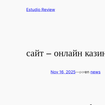
Saltar
Estudio Review
al
contenido
сайт – онлайн кази
Nov 16, 2025
—
en
news
por