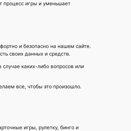
т процесс игры и уменьшает
мфортно и безопасно на нашем сайте.
ть своих данных и средств.
 случае каких-либо вопросов или
елаем все, чтобы это произошло.
рточные игры, рулетку, бинго и