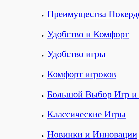
Преимущества Покерд
Удобство и Комфорт
Удобство игры
Комфорт игроков
Большой Выбор Игр и
Классические Игры
Новинки и Инновации