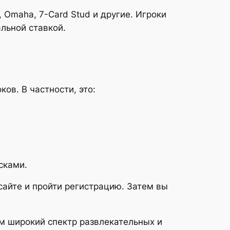
 Omaha, 7-Card Stud и другие. Игроки
льной ставкой.
ов. В частности, это:
сками.
сайте и пройти регистрацию. Затем вы
ам широкий спектр развлекательных и