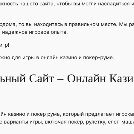
ность нашего сайта, чтобы вы могли насладиться и
рдома, то вы находитесь в правильном месте. Мы р
и надежное игровое опыта.
игр!
ужно для игры в онлайн казино и покер-руме.
ный Сайт – Онлайн Кази
йн казино и покер рума, который предлагает игрок
е варианты игры, включая покер, рулетку, слот-маш