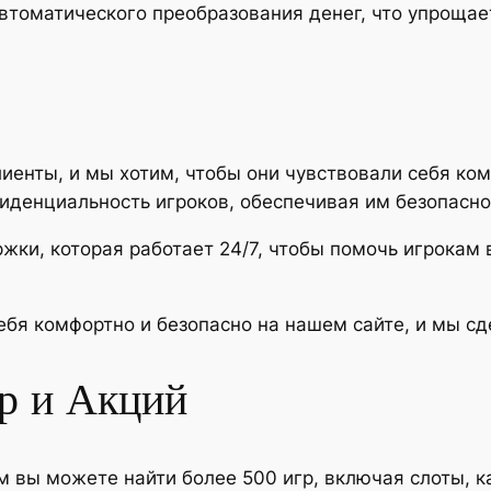
втоматического преобразования денег, что упрощае
лиенты, и мы хотим, чтобы они чувствовали себя ко
денциальность игроков, обеспечивая им безопаснос
и, которая работает 24/7, чтобы помочь игрокам в
ебя комфортно и безопасно на нашем сайте, и мы сд
р и Акций
вы можете найти более 500 игр, включая слоты, ка