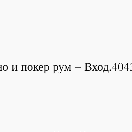
но и покер рум – Вход.404