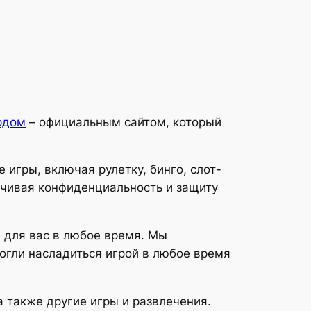
рдом
– официальным сайтом, который
 игры, включая рулетку, бинго, слот-
ечивая конфиденциальность и защиту
 для вас в любое время. Мы
могли насладиться игрой в любое время
а также другие игры и развлечения.