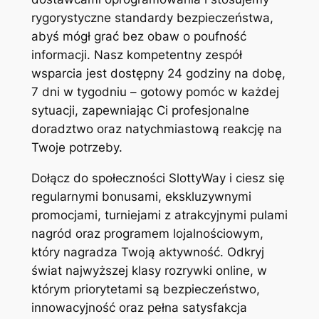
rygorystyczne standardy bezpieczeństwa,
abyś mógł grać bez obaw o poufność
informacji. Nasz kompetentny zespół
wsparcia jest dostępny 24 godziny na dobę,
7 dni w tygodniu – gotowy pomóc w każdej
sytuacji, zapewniając Ci profesjonalne
doradztwo oraz natychmiastową reakcję na
Twoje potrzeby.
Dołącz do społeczności SlottyWay i ciesz się
regularnymi bonusami, ekskluzywnymi
promocjami, turniejami z atrakcyjnymi pulami
nagród oraz programem lojalnościowym,
który nagradza Twoją aktywność. Odkryj
świat najwyższej klasy rozrywki online, w
którym priorytetami są bezpieczeństwo,
innowacyjność oraz pełna satysfakcja