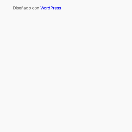
Diseñado con
WordPress