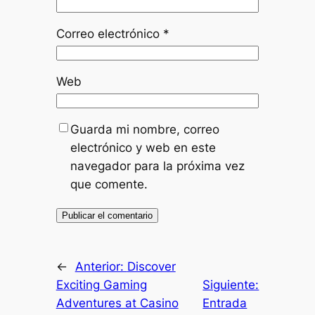
Correo electrónico
*
Web
Guarda mi nombre, correo
electrónico y web en este
navegador para la próxima vez
que comente.
←
Anterior:
Discover
Exciting Gaming
Siguiente:
Adventures at Casino
Entrada