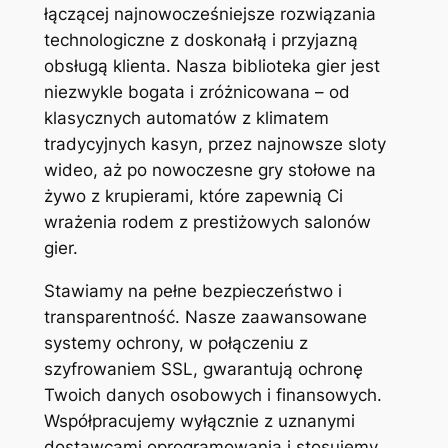
łączącej najnowocześniejsze rozwiązania
technologiczne z doskonałą i przyjazną
obsługą klienta. Nasza biblioteka gier jest
niezwykle bogata i zróżnicowana – od
klasycznych automatów z klimatem
tradycyjnych kasyn, przez najnowsze sloty
wideo, aż po nowoczesne gry stołowe na
żywo z krupierami, które zapewnią Ci
wrażenia rodem z prestiżowych salonów
gier.
Stawiamy na pełne bezpieczeństwo i
transparentność. Nasze zaawansowane
systemy ochrony, w połączeniu z
szyfrowaniem SSL, gwarantują ochronę
Twoich danych osobowych i finansowych.
Współpracujemy wyłącznie z uznanymi
dostawcami oprogramowania i stosujemy