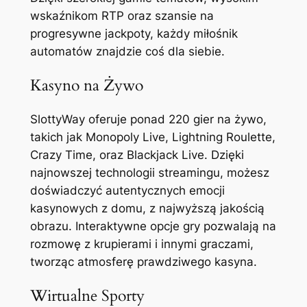
wskaźnikom RTP oraz szansie na
progresywne jackpoty, każdy miłośnik
automatów znajdzie coś dla siebie.
Kasyno na Żywo
SlottyWay oferuje ponad 220 gier na żywo,
takich jak Monopoly Live, Lightning Roulette,
Crazy Time, oraz Blackjack Live. Dzięki
najnowszej technologii streamingu, możesz
doświadczyć autentycznych emocji
kasynowych z domu, z najwyższą jakością
obrazu. Interaktywne opcje gry pozwalają na
rozmowę z krupierami i innymi graczami,
tworząc atmosferę prawdziwego kasyna.
Wirtualne Sporty