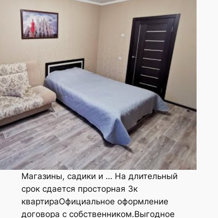
Магазины, садики и … На длительный
срок сдается просторная 3к
квартираОфициальное оформление
договора с собственником.Выгодное