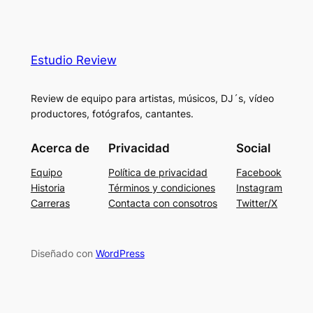
Estudio Review
Review de equipo para artistas, músicos, DJ´s, vídeo
productores, fotógrafos, cantantes.
Acerca de
Privacidad
Social
Equipo
Política de privacidad
Facebook
Historia
Términos y condiciones
Instagram
Carreras
Contacta con consotros
Twitter/X
Diseñado con
WordPress