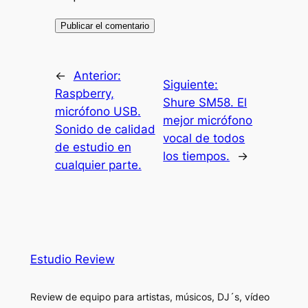
←
Anterior:
Siguiente:
Raspberry,
Shure SM58. El
micrófono USB.
mejor micrófono
Sonido de calidad
vocal de todos
de estudio en
los tiempos.
→
cualquier parte.
Estudio Review
Review de equipo para artistas, músicos, DJ´s, vídeo