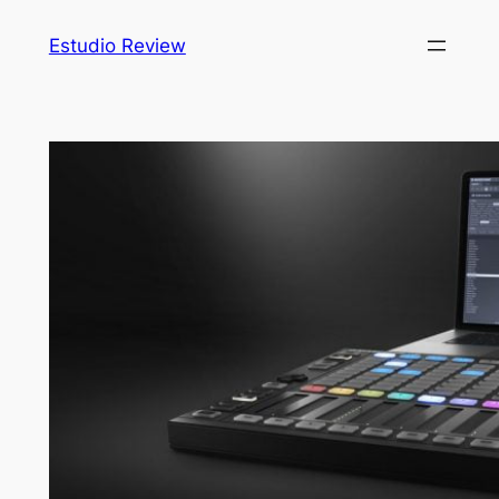
Saltar
Estudio Review
al
contenido