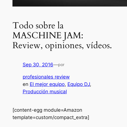
Todo sobre la
MASCHINE JAM:
Review, opiniones, vídeos.
Sep 30, 2016
—
por
profesionales review
en
El mejor equipo
, 
Equipo DJ
, 
Producción musical
[content-egg module=Amazon
template=custom/compact_extra]