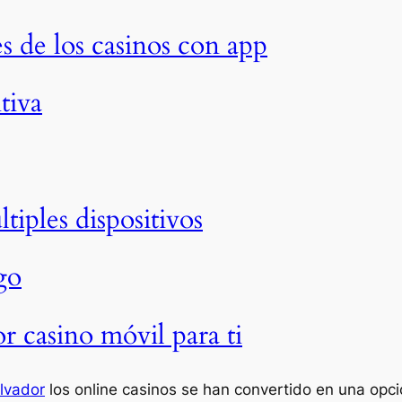
es de los casinos con app
tiva
iples dispositivos
go
r casino móvil para ti
alvador
los online casinos se han convertido en una opc