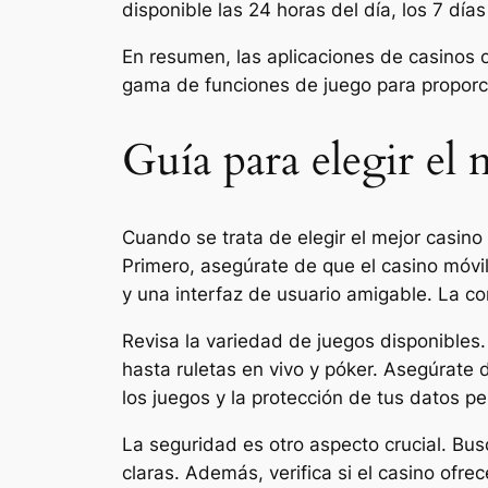
disponible las 24 horas del día, los 7 día
En resumen, las aplicaciones de casinos o
gama de funciones de juego para proporci
Guía para elegir el 
Cuando se trata de elegir el mejor casino 
Primero, asegúrate de que el casino móvil
y una interfaz de usuario amigable. La c
Revisa la variedad de juegos disponible
hasta ruletas en vivo y póker. Asegúrate d
los juegos y la protección de tus datos pe
La seguridad es otro aspecto crucial. Bus
claras. Además, verifica si el casino ofr