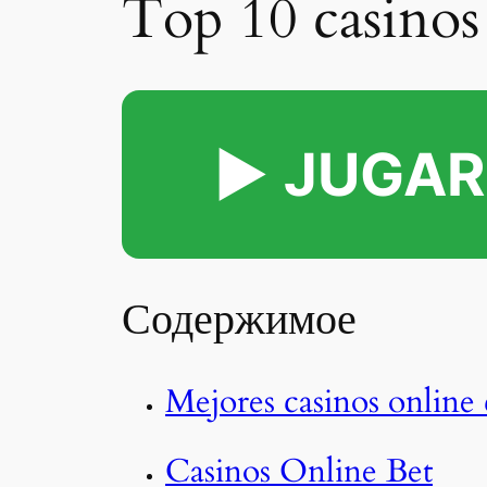
Top 10 casinos
▶️ JUGAR
Содержимое
Mejores casinos online
Casinos Online Bet