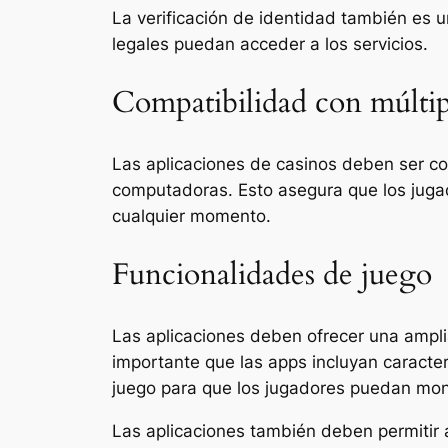
La verificación de identidad también es u
legales puedan acceder a los servicios.
Compatibilidad con múltipl
Las aplicaciones de casinos deben ser co
computadoras. Esto asegura que los jugad
cualquier momento.
Funcionalidades de juego
Las aplicaciones deben ofrecer una ampl
importante que las apps incluyan caracte
juego para que los jugadores puedan mon
Las aplicaciones también deben permitir a 