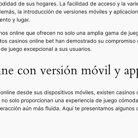
odidad de sus hogares. La facilidad de acceso y la var
demás, la introducción de versiones móviles y aplicacion
nto y lugar.
inos online que ofrecen no solo una amplia gama de jue
stos casinos online bet han demostrado su compromiso co
 de juego excepcional a sus usuarios.
ine con versión móvil y ap
 online desde sus dispositivos móviles, existen casinos
 no solo proporcionan una experiencia de juego cómoda
teracción aún más fluida. Aquí te presentamos algunos d