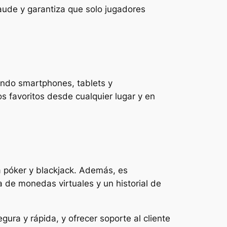
raude y garantiza que solo jugadores
endo smartphones, tablets y
 favoritos desde cualquier lugar y en
 póker y blackjack. Además, es
 de monedas virtuales y un historial de
ura y rápida, y ofrecer soporte al cliente