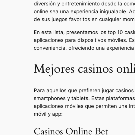
diversión y entretenimiento desde la com
online sea una experiencia inigualable. A
de sus juegos favoritos en cualquier mome
En esta lista, presentamos los top 10 cas
aplicaciones para dispositivos móviles. E
conveniencia, ofreciendo una experiencia
Mejores casinos onl
Para aquellos que prefieren jugar casinos
smartphones y tablets. Estas plataformas
aplicaciones móviles que permiten una in
móvil y app:
Casinos Online Bet