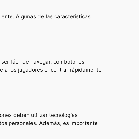
ente. Algunas de las características
e ser fácil de navegar, con botones
ite a los jugadores encontrar rápidamente
ones deben utilizar tecnologías
datos personales. Además, es importante