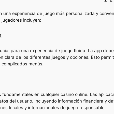
en una experiencia de juego más personalizada y conveni
 jugadores incluyen:
a
crucial para una experiencia de juego fluida. La app deb
ón clara de los diferentes juegos y opciones. Esto perm
r complicados menús.
 fundamentales en cualquier casino online. Las aplicaci
atos del usuario, incluyendo información financiera y 
nes locales y internacionales de juego responsable.