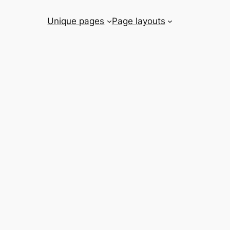
Unique pages
Page layouts