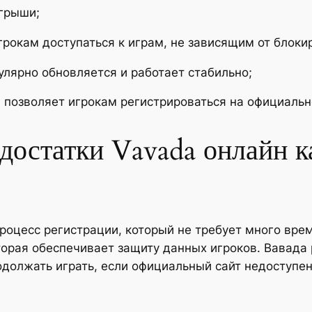
грыши;
грокам доступаться к играм, не зависящим от блоки
улярно обновляется и работает стабильно;
позволяет игрокам регистрироваться на официально
достатки Vavada онлайн к
роцесс регистрации, который не требует много врем
орая обеспечивает защиту данных игроков. Вавада 
одолжать играть, если официальный сайт недоступен