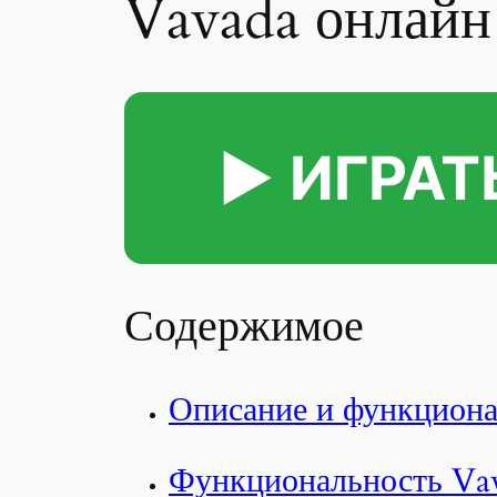
Vavada онлайн
▶️ ИГРАТ
Содержимое
Описание и функциона
Функциональность Vav