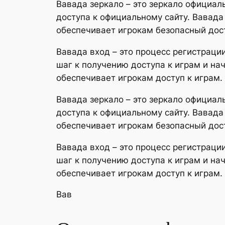
Вавада зеркало – это зеркало официаль
доступа к официальному сайту. Вавада 
обеспечивает игрокам безопасный дост
Вавада вход – это процесс регистрации
шаг к получению доступа к играм и на
обеспечивает игрокам доступ к играм.
Вавада зеркало – это зеркало официаль
доступа к официальному сайту. Вавада 
обеспечивает игрокам безопасный дост
Вавада вход – это процесс регистрации
шаг к получению доступа к играм и на
обеспечивает игрокам доступ к играм.
Вав