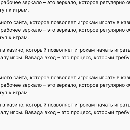
рабочее зеркало – это зеркало, которое регулярно о
уп к играм.
ного сайта, которое позволяет игрокам играть в каз
рабочее зеркало – это зеркало, которое регулярно о
уп к играм.
 в казино, который позволяет игрокам начать играть
чалу игры. Вавада вход – это процесс, который треб
ного сайта, которое позволяет игрокам играть в каз
рабочее зеркало – это зеркало, которое регулярно о
уп к играм.
 в казино, который позволяет игрокам начать играть
чалу игры. Вавада вход – это процесс, который треб