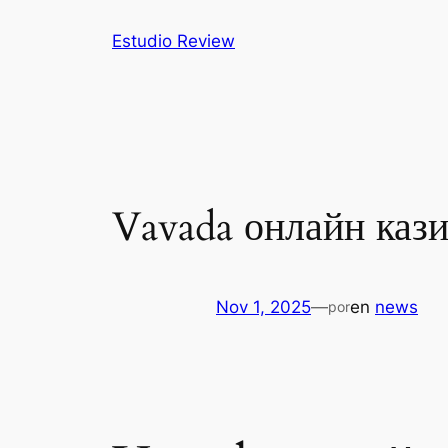
Saltar
Estudio Review
al
contenido
Vavada онлайн кази
Nov 1, 2025
—
en
news
por