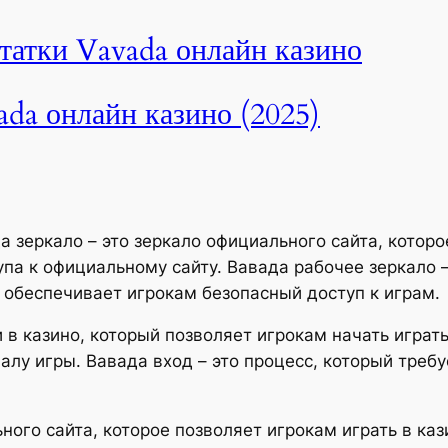
татки Vavada онлайн казино
da онлайн казино (2025)
да зеркало – это зеркало официального сайта, которо
па к официальному сайту. Вавада рабочее зеркало –
о обеспечивает игрокам безопасный доступ к играм.
 в казино, который позволяет игрокам начать играть
чалу игры. Вавада вход – это процесс, который треб
ного сайта, которое позволяет игрокам играть в каз