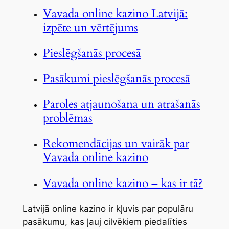
Vavada online kazino Latvijā:
izpēte un vērtējums
Pieslēgšanās procesā
Pasākumi pieslēgšanās procesā
Paroles atjaunošana un atrašanās
problēmas
Rekomendācijas un vairāk par
Vavada online kazino
Vavada online kazino – kas ir tā?
Latvijā online kazino ir kļuvis par populāru
pasākumu, kas ļauj cilvēkiem piedalīties