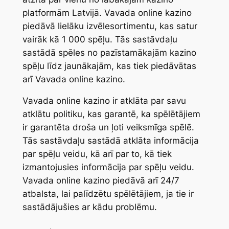
platformām Latvijā. Vavada online kazino
piedāvā lielāku izvēlesortimentu, kas satur
vairāk kā 1 000 spēļu. Tās sastāvdaļu
sastādā spēles no pazīstamākajām kazino
spēļu līdz jaunākajām, kas tiek piedāvātas
arī Vavada online kazino.
Vavada online kazino ir atklāta par savu
atklātu politiku, kas garantē, ka spēlētājiem
ir garantēta droša un ļoti veiksmīga spēlē.
Tās sastāvdaļu sastādā atklāta informācija
par spēļu veidu, kā arī par to, kā tiek
izmantojusies informācija par spēļu veidu.
Vavada online kazino piedāvā arī 24/7
atbalsta, lai palīdzētu spēlētājiem, ja tie ir
sastādājušies ar kādu problēmu.