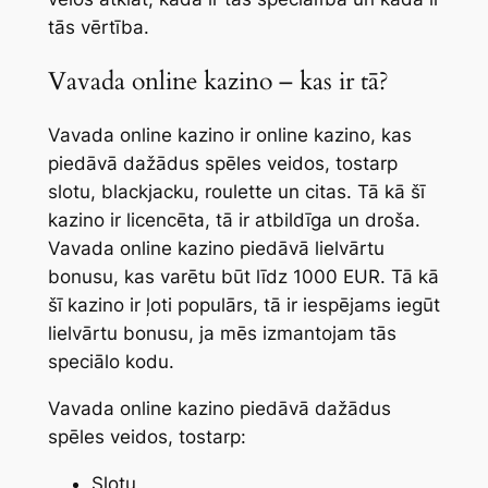
tās vērtība.
Vavada online kazino – kas ir tā?
Vavada online kazino ir online kazino, kas
piedāvā dažādus spēles veidos, tostarp
slotu, blackjacku, roulette un citas. Tā kā šī
kazino ir licencēta, tā ir atbildīga un droša.
Vavada online kazino piedāvā lielvārtu
bonusu, kas varētu būt līdz 1000 EUR. Tā kā
šī kazino ir ļoti populārs, tā ir iespējams iegūt
lielvārtu bonusu, ja mēs izmantojam tās
speciālo kodu.
Vavada online kazino piedāvā dažādus
spēles veidos, tostarp:
Slotu