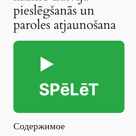
pieslēgšanās un
paroles atjaunošana
▶️
SPēLēT
Содержимое