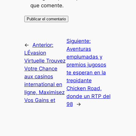
que comente.
Siguiente:
←
Anterior:
Aventuras
LÉvasion
emplumadas y
Virtuelle Trouvez
premios jugosos
Votre Chance
te esperan en la
aux casinos
trepidante
international en
Chicken Road,
ligne, Maximisez
donde un RTP del
Vos Gains et
98
→