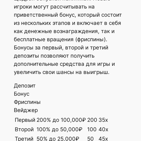
игроки могут рассчитывать на
приветственный бонус, который состоит
из нескольких этапов и включает в себя
как денежные вознаграждения, так и
бесплатные вращения (фриспины).
Бонусы за первый, второй и третий
депозиты позволяют получить
дополнительные средства для игры и
увеличить свои шансы на выигрыш.
Депозит
Бонус
Фриспины
Вейджер
Первый
200% до 100,000₽
200
35x
Второй
100% до 50,000₽
100
40x
Третий
50% до 25,000₽
50
45x