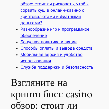
обзор: стоит ли рисковать, чтобы
сорвать куш в онлайн-казино с
криптовалютами и фиатными
деньгами?
Разнообразие игр и программное
обеспечение
Бонусная политика и акции
Способы оплаты и вывода средств
Мобильная версия и удобство
использования
Служба поддержки и безопасность
Взгляните на
крипто босс casino
обзор: стоит ли