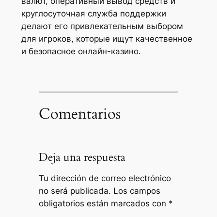
валют, оперативный вывод средств и
круглосуточная служба поддержки
делают его привлекательным выбором
для игроков, которые ищут качественное
и безопасное онлайн-казино.
Comentarios
Deja una respuesta
Tu dirección de correo electrónico
no será publicada.
Los campos
obligatorios están marcados con
*