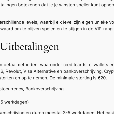
betalingen betekenen dat je je winsten sneller kunt op
schillende levels, waarbij elk level zijn eigen unieke v
aard om te blijven spelen en te stijgen in de VIP-rangli
Uitbetalingen
n betaalmethoden, waaronder creditcards, e-wallets en 
Revolut, Visa Alternative en bankoverschrijving. Cry
 storten en op te nemen. De minimale storting is €20.
yptocurrency, Bankoverschrijving
3-5 werkdagen)
erschrijving en duren meestal 3-5 werkdagen. Het casin