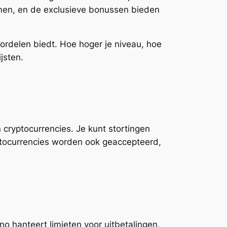
nemen, en de exclusieve bonussen bieden
oordelen biedt. Hoe hoger je niveau, hoe
jsten.
cryptocurrencies. Je kunt stortingen
ptocurrencies worden ook geaccepteerd,
o hanteert limieten voor uitbetalingen,