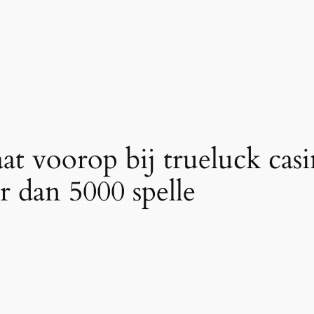
aat voorop bij trueluck cas
 dan 5000 spelle