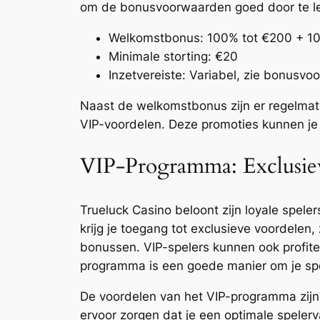
om de bonusvoorwaarden goed door te le
Welkomstbonus: 100% tot €200 + 10
Minimale storting: €20
Inzetvereiste: Variabel, zie bonusv
Naast de welkomstbonus zijn er regelmat
VIP-voordelen. Deze promoties kunnen je 
VIP-Programma: Exclusie
Trueluck Casino beloont zijn loyale speler
krijg je toegang tot exclusieve voordelen,
bonussen. VIP-spelers kunnen ook profite
programma is een goede manier om je spel
De voordelen van het VIP-programma zijn 
ervoor zorgen dat je een optimale spelerva