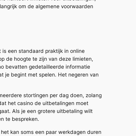
elangrijk om de algemene voorwaarden
 is een standaard praktijk in online
op de hoogte te zijn van deze limieten,
o bevatten gedetailleerde informatie
at je begint met spelen. Het negeren van
l meerdere stortingen per dag doen, zolang
mdat het casino de uitbetalingen moet
at. Als je een grotere uitbetaling wilt
en te bespreken.
aar het kan soms een paar werkdagen duren