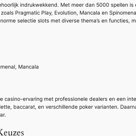
oorlijk indrukwekkend. Met meer dan 5000 spellen is er
oals Pragmatic Play, Evolution, Mancala en Spinomenal, 
 enorme selectie slots met diverse thema’s en functies, 
omenal, Mancala
ke casino-ervaring met professionele dealers en een int
ulette, baccarat, en verschillende poker varianten. Daa
ar.
Keuzes