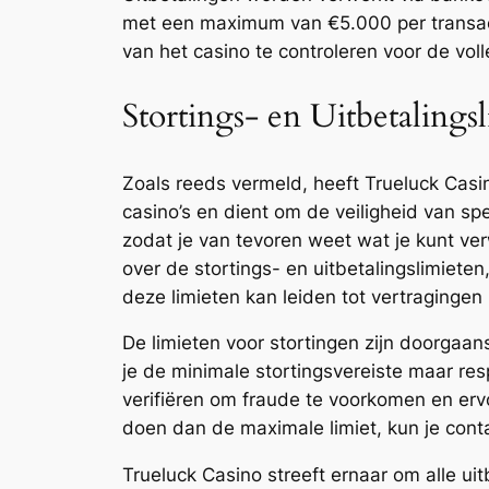
met een maximum van €5.000 per transac
van het casino te controleren voor de voll
Stortings- en Uitbetalings
Zoals reeds vermeld, heeft Trueluck Casino
casino’s en dient om de veiligheid van sp
zodat je van tevoren weet wat je kunt v
over de stortings- en uitbetalingslimiet
deze limieten kan leiden tot vertragingen
De limieten voor stortingen zijn doorgaan
je de minimale stortingsvereiste maar resp
verifiëren om fraude te voorkomen en ervoo
doen dan de maximale limiet, kun je con
Trueluck Casino streeft ernaar om alle u