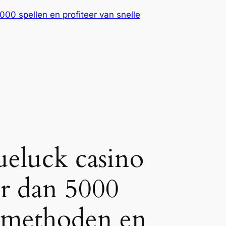
000 spellen en profiteer van snelle
rueluck casino
r dan 5000
aalmethoden en