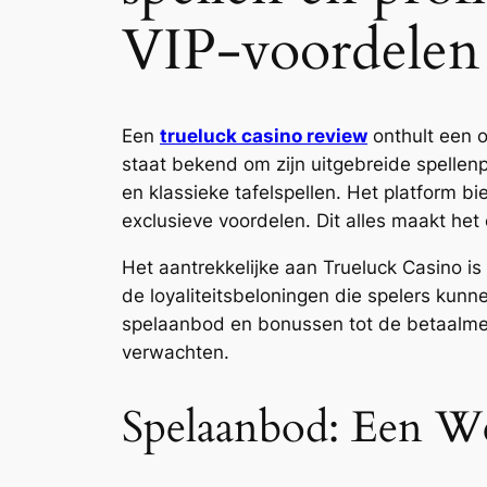
VIP-voordelen
Een
trueluck casino review
onthult een o
staat bekend om zijn uitgebreide spellenp
en klassieke tafelspellen. Het platform
exclusieve voordelen. Dit alles maakt het 
Het aantrekkelijke aan Trueluck Casino i
de loyaliteitsbeloningen die spelers kunn
spelaanbod en bonussen tot de betaalmet
verwachten.
Spelaanbod: Een We