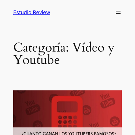
Saltar
Estudio Review
al
contenido
Categoría:
Vídeo y
Youtube