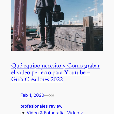
Qué equipo necesito y Como grabar
el vídeo perfecto para Youtube –
Guía Creadores 2022
Feb 1, 2020
—
por
profesionales review
en
Video & Fotografía
, 
Vídeo y