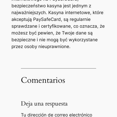
bezpieczeństwo kasyna jest jednym z
najważniejszych. Kasyna internetowe, które
akceptują PaySafeCard, są regularnie
sprawdzane i certyfikowane, co oznacza, że
możesz być pewien, że Twoje dane są
bezpieczne i nie mogą być wykorzystane
przez osoby nieuprawnione.
Comentarios
Deja una respuesta
Tu dirección de correo electrónico