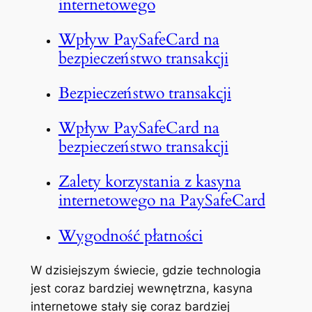
internetowego
Wpływ PaySafeCard na
bezpieczeństwo transakcji
Bezpieczeństwo transakcji
Wpływ PaySafeCard na
bezpieczeństwo transakcji
Zalety korzystania z kasyna
internetowego na PaySafeCard
Wygodność płatności
W dzisiejszym świecie, gdzie technologia
jest coraz bardziej wewnętrzna, kasyna
internetowe stały się coraz bardziej