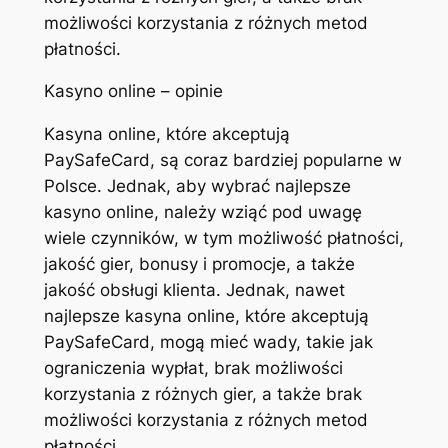
możliwości korzystania z różnych metod
płatności.
Kasyno online – opinie
Kasyna online, które akceptują
PaySafeCard, są coraz bardziej popularne w
Polsce. Jednak, aby wybrać najlepsze
kasyno online, należy wziąć pod uwagę
wiele czynników, w tym możliwość płatności,
jakość gier, bonusy i promocje, a także
jakość obsługi klienta. Jednak, nawet
najlepsze kasyna online, które akceptują
PaySafeCard, mogą mieć wady, takie jak
ograniczenia wypłat, brak możliwości
korzystania z różnych gier, a także brak
możliwości korzystania z różnych metod
płatności.