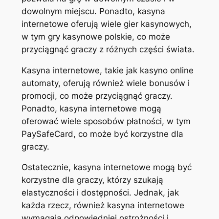
dowolnym miejscu. Ponadto, kasyna
internetowe oferują wiele gier kasynowych,
w tym gry kasynowe polskie, co może
przyciągnąć graczy z różnych części świata.
Kasyna internetowe, takie jak kasyno online
automaty, oferują również wiele bonusów i
promocji, co może przyciągnąć graczy.
Ponadto, kasyna internetowe mogą
oferować wiele sposobów płatności, w tym
PaySafeCard, co może być korzystne dla
graczy.
Ostatecznie, kasyna internetowe mogą być
korzystne dla graczy, którzy szukają
elastyczności i dostępności. Jednak, jak
każda rzecz, również kasyna internetowe
wymagają odpowiedniej ostrożności i