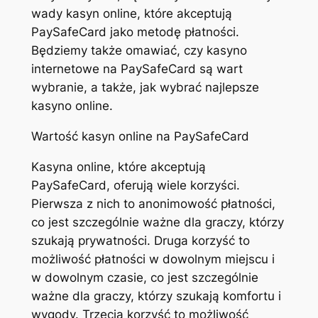
wady kasyn online, które akceptują
PaySafeCard jako metodę płatności.
Będziemy także omawiać, czy kasyno
internetowe na PaySafeCard są wart
wybranie, a także, jak wybrać najlepsze
kasyno online.
Wartość kasyn online na PaySafeCard
Kasyna online, które akceptują
PaySafeCard, oferują wiele korzyści.
Pierwsza z nich to anonimowość płatności,
co jest szczególnie ważne dla graczy, którzy
szukają prywatności. Druga korzyść to
możliwość płatności w dowolnym miejscu i
w dowolnym czasie, co jest szczególnie
ważne dla graczy, którzy szukają komfortu i
wygody. Trzecia korzyść to możliwość