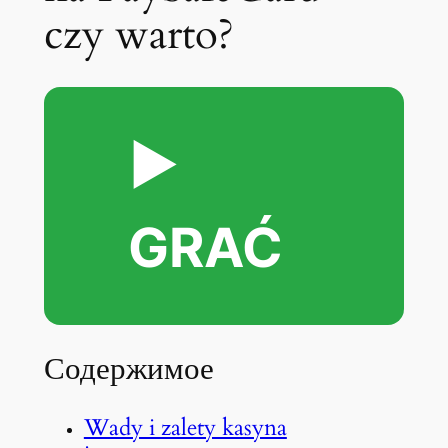
czy warto?
▶️
GRAĆ
Содержимое
Wady i zalety kasyna