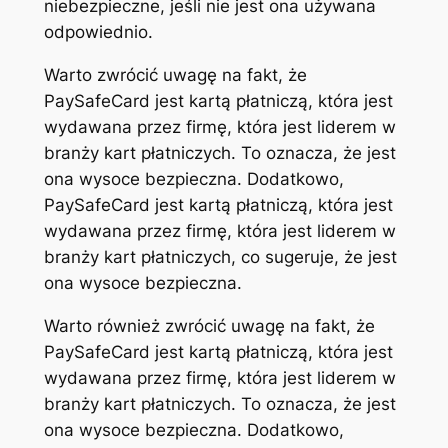
niebezpieczne, jeśli nie jest ona używana
odpowiednio.
Warto zwrócić uwagę na fakt, że
PaySafeCard jest kartą płatniczą, która jest
wydawana przez firmę, która jest liderem w
branży kart płatniczych. To oznacza, że jest
ona wysoce bezpieczna. Dodatkowo,
PaySafeCard jest kartą płatniczą, która jest
wydawana przez firmę, która jest liderem w
branży kart płatniczych, co sugeruje, że jest
ona wysoce bezpieczna.
Warto również zwrócić uwagę na fakt, że
PaySafeCard jest kartą płatniczą, która jest
wydawana przez firmę, która jest liderem w
branży kart płatniczych. To oznacza, że jest
ona wysoce bezpieczna. Dodatkowo,