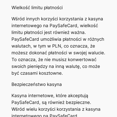
Wielkość limitu płatności
Wśród innych korzyści korzystania z kasyna
internetowego na PaySafeCard, wielkość
limitu płatności jest również ważna.
PaySafeCard umożliwia płatności w różnych
walutach, w tym w PLN, co oznacza, że
możesz dokonać płatności w swojej walucie.
To oznacza, że nie musisz konwertować
swoich pieniędzy na inną walutę, co może
być czasami kosztowne.
Bezpieczeństwo kasyna
Kasyna internetowe, które akceptują
PaySafeCard, są również bezpieczne.
Wśród wielu korzyści korzystania z kasyna
internetowego na PaySafeCard,