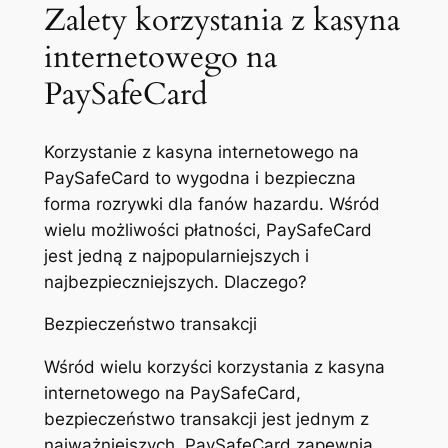
Zalety korzystania z kasyna
internetowego na
PaySafeCard
Korzystanie z kasyna internetowego na
PaySafeCard to wygodna i bezpieczna
forma rozrywki dla fanów hazardu. Wśród
wielu możliwości płatności, PaySafeCard
jest jedną z najpopularniejszych i
najbezpieczniejszych. Dlaczego?
Bezpieczeństwo transakcji
Wśród wielu korzyści korzystania z kasyna
internetowego na PaySafeCard,
bezpieczeństwo transakcji jest jednym z
najważniejszych. PaySafeCard zapewnia