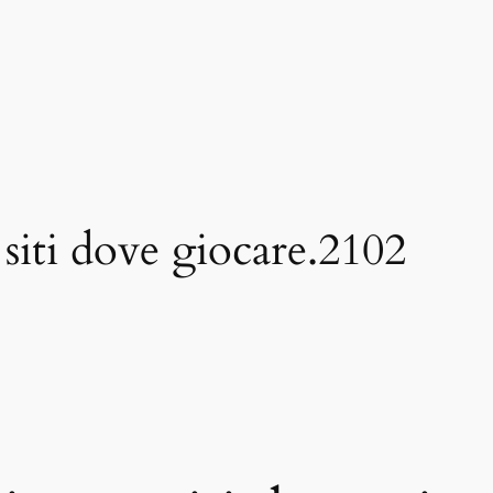
siti dove giocare.2102