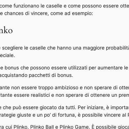
e come funzionano le caselle e come possono essere otten
le chances di vincere, come ad esempio:
inko
te scegliere le caselle che hanno una maggiore probabili
eciale.
verse bonus che possono essere utilizzati per aumentare 
acquistando pacchetti di bonus.
nte non essere troppo ambizioso e non sperare di ottene
rtante essere realistici e non sperare di ottenere un pr
te che può essere giocato da tutti. Per iniziare, è impor
ategie giuste e un po’ di fortuna, è possibile vincere al 
 tra cui Plinko, Plinko Ball e Plinko Game. È possibile gio