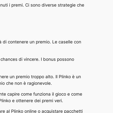
uti i premi. Ci sono diverse strategie che
tà di contenere un premio. Le caselle con
le chances di vincere. I bonus possono
re un premio troppo alto. Il Plinko è un
emio che non è ragionevole.
tante capire come funziona il gioco e come
Plinko e ottenere dei premi veri.
care al Plinko online o acquistare pacchetti