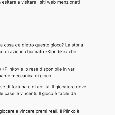
esitare a visitare i siti web menzionati
Ma cosa c’è dietro questo gioco? La storia
ioco di azione chiamato «Klondike» che
«Plinko» e lo rese disponibile in vari
inante meccanica di gioco.
se di fortuna e di abilità. Il giocatore deve
e caselle vincenti. Il gioco è facile da
 giocare e vincere premi reali. Il Plinko è