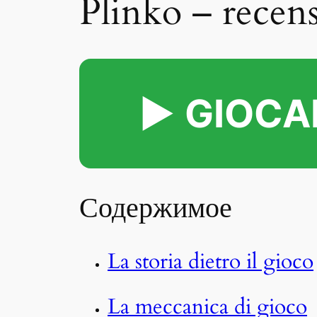
Plinko – recens
▶️ GIOCA
Содержимое
La storia dietro il gioco
La meccanica di gioco