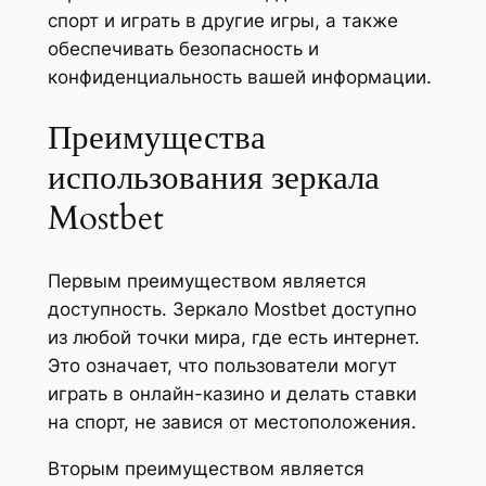
спорт и играть в другие игры, а также
обеспечивать безопасность и
конфиденциальность вашей информации.
Преимущества
использования зеркала
Mostbet
Первым преимуществом является
доступность. Зеркало Mostbet доступно
из любой точки мира, где есть интернет.
Это означает, что пользователи могут
играть в онлайн-казино и делать ставки
на спорт, не завися от местоположения.
Вторым преимуществом является