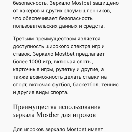
безопасность. Зеркало Mostbet защищено
от хакеров и других злоумышленников,
что обеспечивает безопасность
пользовательских данных и средств.
Третьим преимуществом является
доступность широкого спектра игр и
ставок. Зеркало Mostbet предлагает
более 1000 игр, включая слоты,
карточные игры, рулетку и другие, а
также возможность делать ставки на
спорт, включая футбол, баскетбол, теннис
и другие виды спорта.
Преимущества использования
зеркала Mostbet для игроков
Для игроков зеркало Mostbet имеет