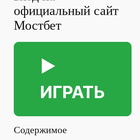
официальный сайт
Мостбет
▶️
ИГРАТЬ
Содержимое