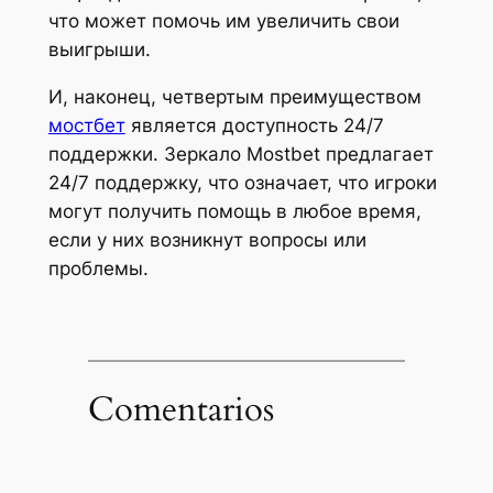
что может помочь им увеличить свои
выигрыши.
И, наконец, четвертым преимуществом
мостбет
является доступность 24/7
поддержки. Зеркало Mostbet предлагает
24/7 поддержку, что означает, что игроки
могут получить помощь в любое время,
если у них возникнут вопросы или
проблемы.
Comentarios