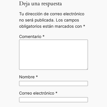
Deja una respuesta
Tu dirección de correo electrónico
no será publicada.
Los campos
obligatorios están marcados con
*
Comentario
*
Nombre
*
Correo electrónico
*