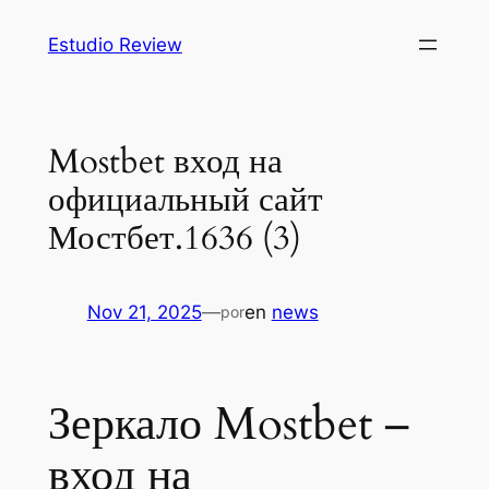
Saltar
Estudio Review
al
contenido
Mostbet вход на
официальный сайт
Мостбет.1636 (3)
Nov 21, 2025
—
en
news
por
Зеркало Mostbet –
вход на