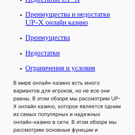
Преимущества и недостатки
UP-X онлайн казино
Преимущества
Недостатки
Ограничения и условия
В мире онлайн-казино есть много
вариантов для игроков, но не все они
равны. В этом обзоре мы рассмотрим UP-
X онлайн казино, которое является одним
из самых популярных и надежных
онлайн-казино в сети. В этом обзоре мы
рассмотрим основные функции и