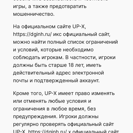
игры, а также предотвратить
мошенничество.
На официальном сайте UP-X,
https://dginh.ru/ икс официальный сайт,
можно найти полный список ограничений
и условий, которые необходимо
соблюдать игрокам. В частности, игроки
должны быть старше 18 лет, иметь
действительный адрес электронной
почты и подтвержденный аккаунт.
Кроме того, UP-X имеет право изменять
или отменять любые условия и
ограничения в любое время, без
предупреждения. Игроки должны
регулярно проверять официальный сайт
UP-X, https://dginh.ru/ x официальный сайт,