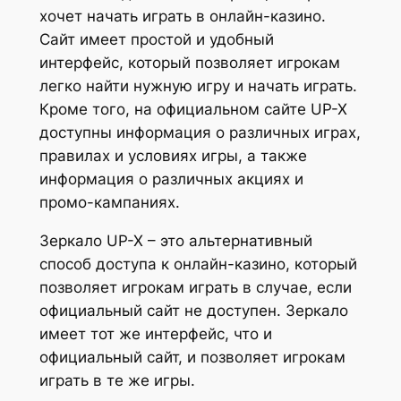
хочет начать играть в онлайн-казино.
Сайт имеет простой и удобный
интерфейс, который позволяет игрокам
легко найти нужную игру и начать играть.
Кроме того, на официальном сайте UP-X
доступны информация о различных играх,
правилах и условиях игры, а также
информация о различных акциях и
промо-кампаниях.
Зеркало UP-X – это альтернативный
способ доступа к онлайн-казино, который
позволяет игрокам играть в случае, если
официальный сайт не доступен. Зеркало
имеет тот же интерфейс, что и
официальный сайт, и позволяет игрокам
играть в те же игры.