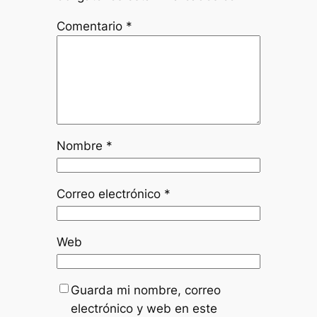
Comentario
*
Nombre
*
Correo electrónico
*
Web
Guarda mi nombre, correo
electrónico y web en este