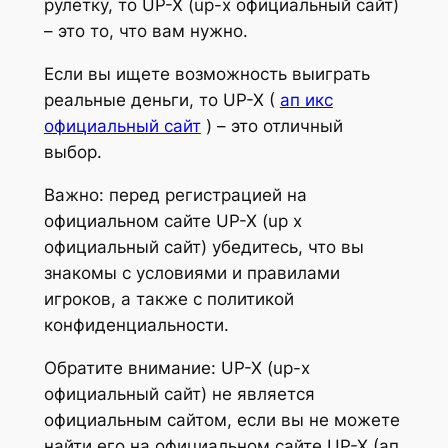
рулетку, то UP-X (up-x официальный сайт)
– это то, что вам нужно.
Если вы ищете возможность выиграть
реальные деньги, то UP-X (
ап икс
официальный сайт
) – это отличный
выбор.
Важно: перед регистрацией на
официальном сайте UP-X (up x
официальный сайт) убедитесь, что вы
знакомы с условиями и правилами
игроков, а также с политикой
конфиденциальности.
Обратите внимание: UP-X (up-x
официальный сайт) не является
официальным сайтом, если вы не можете
найти его на официальном сайте UP-X (ап