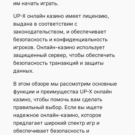
им начать играть.
UP-X онлайн казино имеет лицензию,
выдана в соответствии с
законодательством, и обеспечивает
безопасность и конфиденциальность
игроков. Онлайн-казино использует
защищенный сервер, чтобы обеспечить
безопасность транзакций и защиты
данных.
В этом обзоре мы рассмотрим основные
функции и преимущества UP-X онлайн
казино, чтобы помочь вам сделать
правильный выбор. Если вы ищете
надежное онлайн-казино, которое
предлагает широкий спектр игр и
обеспечивает безопасность и